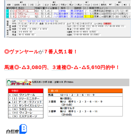
◎ヴァンヤール
が
７番人気１着！
馬連
◎-△3,080円、
３連複
◎-△-△5,610円
的中！