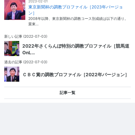
2023-02-01
東京新聞杯の調教プロファイル［2023年バージョ
ン］
2008年以降、東京新聞杯の調教コース別成績は以下の通り。
栗東…
新しい記事
(2022-07-03)
2022年さくらんぼ特別の調教プロファイル［競馬道
OnL…
過去の記事
(2022-07-03)
ＣＢＣ賞の調教プロファイル［2022年バージョン］
記事一覧