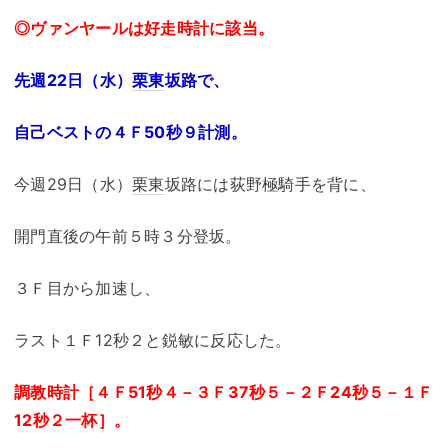
◎ヴァンヤールは好走時計に該当。
先週22日（水）
栗東
坂路で、
自己ベストの４Ｆ50秒９計測。
今週29日（水）
栗東
坂路には荻野極騎手を背に、
開門直後の午前５時３分登坂。
３Ｆ目から加速し、
ラスト１Ｆ12秒２と鋭敏に反応した。
調教時計［４Ｆ51秒４－３Ｆ37秒５－２Ｆ24秒５－１Ｆ
12秒２一杯］。